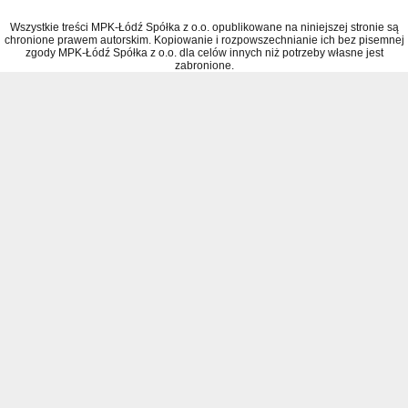
Wszystkie treści MPK-Łódź Spółka z o.o. opublikowane na niniejszej stronie są
chronione prawem autorskim. Kopiowanie i rozpowszechnianie ich bez pisemnej
zgody MPK-Łódź Spółka z o.o. dla celów innych niż potrzeby własne jest
zabronione.