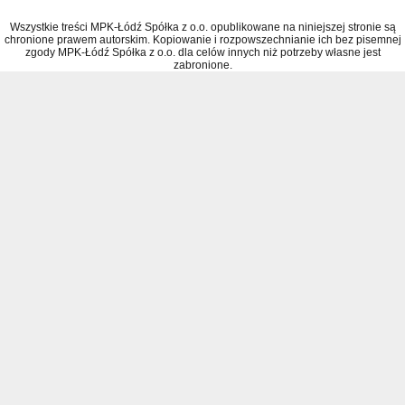
Wszystkie treści MPK-Łódź Spółka z o.o. opublikowane na niniejszej stronie są
chronione prawem autorskim. Kopiowanie i rozpowszechnianie ich bez pisemnej
zgody MPK-Łódź Spółka z o.o. dla celów innych niż potrzeby własne jest
zabronione.