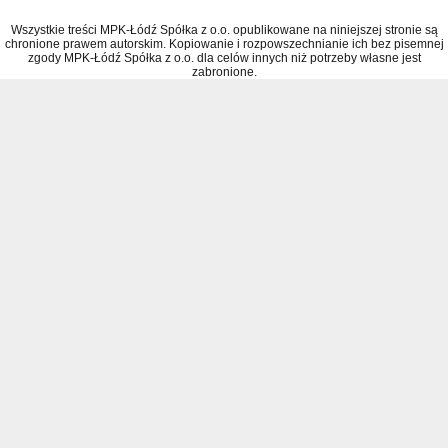
Wszystkie treści MPK-Łódź Spółka z o.o. opublikowane na niniejszej stronie są
chronione prawem autorskim. Kopiowanie i rozpowszechnianie ich bez pisemnej
zgody MPK-Łódź Spółka z o.o. dla celów innych niż potrzeby własne jest
zabronione.