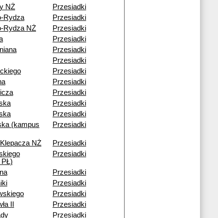
y NŻ
Przesiadki
o-Rydza
Przesiadki
o-Rydza NŻ
Przesiadki
a
Przesiadki
niana
Przesiadki
Przesiadki
ckiego
Przesiadki
na
Przesiadki
icza
Przesiadki
ska
Przesiadki
ska
Przesiadki
ka (kampus
Przesiadki
 Klepacza NŻ
Przesiadki
skiego
Przesiadki
 PŁ)
na
Przesiadki
iki
Przesiadki
wskiego
Przesiadki
ła II
Przesiadki
ady
Przesiadki