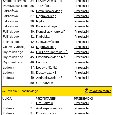
Śmigłego Rydza
34.
Przybyszewskiego
Przesiadki
Przybyszewskiego
35.
Tatrzańska
Przesiadki
Tatrzańska
36.
Grota-Roweckiego
Przesiadki
Tatrzańska
37.
Dąbrowskiego
Przesiadki
Tatrzańska
38.
Rydla
Przesiadki
Tatrzańska
39.
Broniewskiego
Przesiadki
Felińskiego
40.
Konspiracyjnego WP
Przesiadki
Felińskiego
41.
Kadłubka
Przesiadki
Felińskiego
42.
Gojawiczyńskiej
Przesiadki
Gojawiczyńskiej
43.
Dąbrowskiego
Przesiadki
Dąbrowskiego
44.
Dw. Łódź Dąbrowa NŻ
Przesiadki
Dąbrowskiego
45.
Ossendowskiego NŻ
Przesiadki
Dąbrowskiego
46.
Lodowa
Przesiadki
Lodowa
47.
Lodowa 91 NŻ
Przesiadki
Lodowa
48.
Dostawcza NŻ
Przesiadki
Lodowa
49.
Andrzejewskiej NŻ
Przesiadki
50.
Cm. Zarzew
Retkinia Kusocińskiego
Pokaż na mapie
ULICA
PRZYSTANEK
PRZESIADKI
1.
Cm. Zarzew
Przesiadki
Lodowa
2.
Andrzejewskiej NŻ
Przesiadki
Lodowa
3.
Dostawcza NŻ
Przesiadki