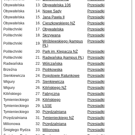
Obywatelska
13.
Obywatelska 106
Przesiadki
Obywatelska
14.
Nowe Sady
Przesiadki
Obywatelska
15.
Jana Pawła II
Przesiadki
Obywatelska
16.
Cieszkowskiego NŻ
Przesiadki
Politechniki
17.
Obywatelska
Przesiadki
Politechniki
18.
Skrzywana
Przesiadki
Wróblewskiego (kampus
Przesiadki
Politechniki
19.
PŁ)
Politechniki
20.
Park im. Klepacza NŻ
Przesiadki
Politechniki
21.
Radwańska (kampus PŁ)
Przesiadki
Radwańska
22.
Wólczańska
Przesiadki
Brzeźna
23.
Piotrkowska
Przesiadki
Sienkiewicza
24.
Pogotowie Ratunkowe
Przesiadki
Wigury
25.
Sienkiewicza
Przesiadki
Wigury
26.
Kilińskiego NŻ
Przesiadki
Kilińskiego
27.
Fabryczna
Przesiadki
Tymienieckiego
28.
Kilińskiego
Przesiadki
Tymienieckiego
29.
ŁSSE
Przesiadki
Tymienieckiego
30.
Przędzalniana
Przesiadki
Przędzalniana
31.
Tymienieckiego NŻ
Przesiadki
Milionowa
32.
Przędzalniana
Przesiadki
Śmigłego Rydza
33.
Milionowa
Przesiadki