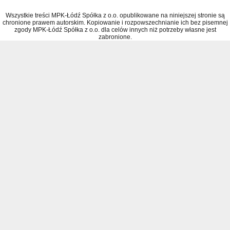
Wszystkie treści MPK-Łódź Spółka z o.o. opublikowane na niniejszej stronie są
chronione prawem autorskim. Kopiowanie i rozpowszechnianie ich bez pisemnej
zgody MPK-Łódź Spółka z o.o. dla celów innych niż potrzeby własne jest
zabronione.