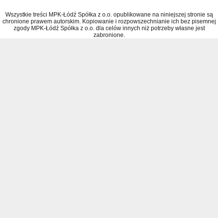
Wszystkie treści MPK-Łódź Spółka z o.o. opublikowane na niniejszej stronie są
chronione prawem autorskim. Kopiowanie i rozpowszechnianie ich bez pisemnej
zgody MPK-Łódź Spółka z o.o. dla celów innych niż potrzeby własne jest
zabronione.