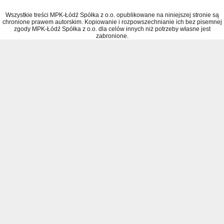
Wszystkie treści MPK-Łódź Spółka z o.o. opublikowane na niniejszej stronie są
chronione prawem autorskim. Kopiowanie i rozpowszechnianie ich bez pisemnej
zgody MPK-Łódź Spółka z o.o. dla celów innych niż potrzeby własne jest
zabronione.