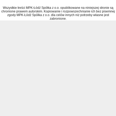
Wszystkie treści MPK-Łódź Spółka z o.o. opublikowane na niniejszej stronie są
chronione prawem autorskim. Kopiowanie i rozpowszechnianie ich bez pisemnej
zgody MPK-Łódź Spółka z o.o. dla celów innych niż potrzeby własne jest
zabronione.