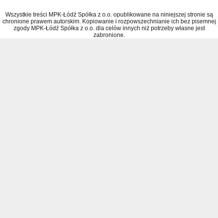
Wszystkie treści MPK-Łódź Spółka z o.o. opublikowane na niniejszej stronie są
chronione prawem autorskim. Kopiowanie i rozpowszechnianie ich bez pisemnej
zgody MPK-Łódź Spółka z o.o. dla celów innych niż potrzeby własne jest
zabronione.