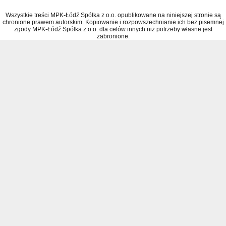
Wszystkie treści MPK-Łódź Spółka z o.o. opublikowane na niniejszej stronie są
chronione prawem autorskim. Kopiowanie i rozpowszechnianie ich bez pisemnej
zgody MPK-Łódź Spółka z o.o. dla celów innych niż potrzeby własne jest
zabronione.