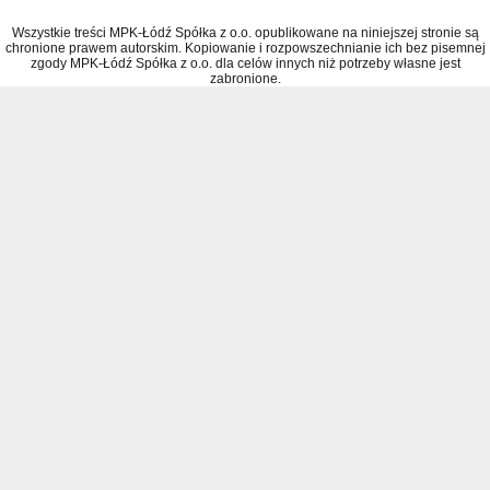
Wszystkie treści MPK-Łódź Spółka z o.o. opublikowane na niniejszej stronie są
chronione prawem autorskim. Kopiowanie i rozpowszechnianie ich bez pisemnej
zgody MPK-Łódź Spółka z o.o. dla celów innych niż potrzeby własne jest
zabronione.