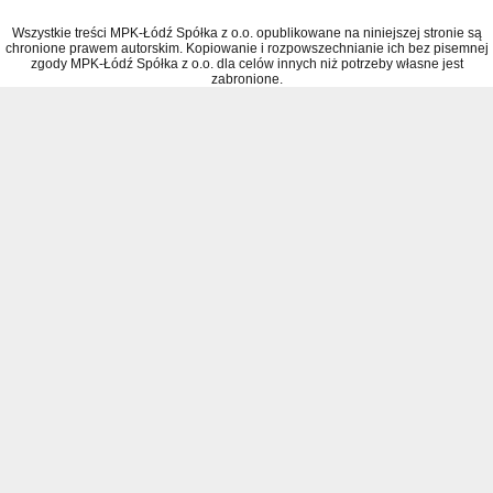
Wszystkie treści MPK-Łódź Spółka z o.o. opublikowane na niniejszej stronie są
chronione prawem autorskim. Kopiowanie i rozpowszechnianie ich bez pisemnej
zgody MPK-Łódź Spółka z o.o. dla celów innych niż potrzeby własne jest
zabronione.