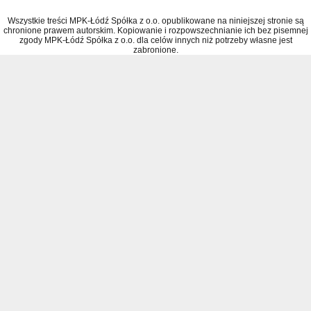
Wszystkie treści MPK-Łódź Spółka z o.o. opublikowane na niniejszej stronie są
chronione prawem autorskim. Kopiowanie i rozpowszechnianie ich bez pisemnej
zgody MPK-Łódź Spółka z o.o. dla celów innych niż potrzeby własne jest
zabronione.