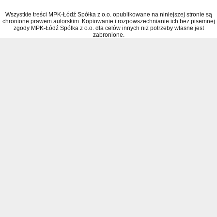
Wszystkie treści MPK-Łódź Spółka z o.o. opublikowane na niniejszej stronie są
chronione prawem autorskim. Kopiowanie i rozpowszechnianie ich bez pisemnej
zgody MPK-Łódź Spółka z o.o. dla celów innych niż potrzeby własne jest
zabronione.