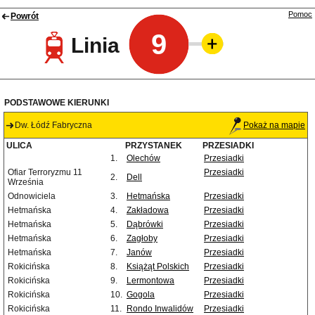
Pomoc
Powrót
9
Linia
PODSTAWOWE KIERUNKI
Dw. Łódź Fabryczna
Pokaż na mapie
ULICA
PRZYSTANEK
PRZESIADKI
1.
Olechów
Przesiadki
Ofiar Terroryzmu 11
Przesiadki
2.
Dell
Września
Odnowiciela
3.
Hetmańska
Przesiadki
Hetmańska
4.
Zakładowa
Przesiadki
Hetmańska
5.
Dąbrówki
Przesiadki
Hetmańska
6.
Zagłoby
Przesiadki
Hetmańska
7.
Janów
Przesiadki
Rokicińska
8.
Książąt Polskich
Przesiadki
Rokicińska
9.
Lermontowa
Przesiadki
Rokicińska
10.
Gogola
Przesiadki
Rokicińska
11.
Rondo Inwalidów
Przesiadki