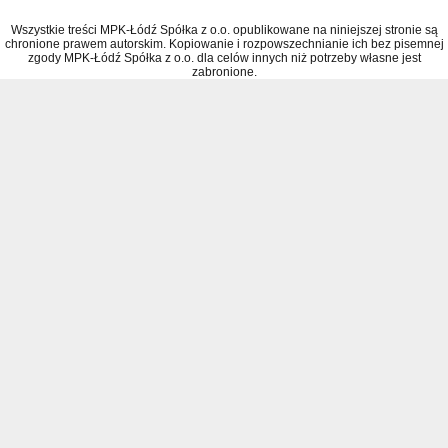
Wszystkie treści MPK-Łódź Spółka z o.o. opublikowane na niniejszej stronie są
chronione prawem autorskim. Kopiowanie i rozpowszechnianie ich bez pisemnej
zgody MPK-Łódź Spółka z o.o. dla celów innych niż potrzeby własne jest
zabronione.