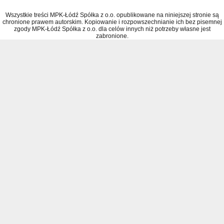
Wszystkie treści MPK-Łódź Spółka z o.o. opublikowane na niniejszej stronie są
chronione prawem autorskim. Kopiowanie i rozpowszechnianie ich bez pisemnej
zgody MPK-Łódź Spółka z o.o. dla celów innych niż potrzeby własne jest
zabronione.