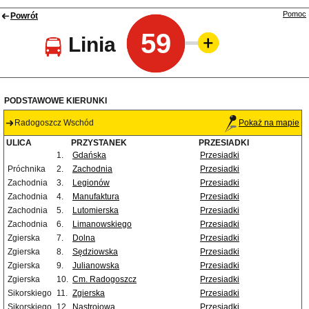
Pomoc
Powrót
59
Linia
PODSTAWOWE KIERUNKI
Radogoszcz Wschód
Pokaż na mapie
ULICA
PRZYSTANEK
PRZESIADKI
1.
Gdańska
Przesiadki
Próchnika
2.
Zachodnia
Przesiadki
Zachodnia
3.
Legionów
Przesiadki
Zachodnia
4.
Manufaktura
Przesiadki
Zachodnia
5.
Lutomierska
Przesiadki
Zachodnia
6.
Limanowskiego
Przesiadki
Zgierska
7.
Dolna
Przesiadki
Zgierska
8.
Sędziowska
Przesiadki
Zgierska
9.
Julianowska
Przesiadki
Zgierska
10.
Cm. Radogoszcz
Przesiadki
Sikorskiego
11.
Zgierska
Przesiadki
Sikorskiego
12.
Nastrojowa
Przesiadki