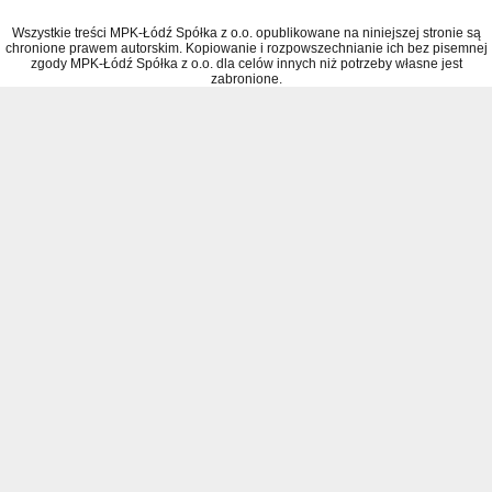
Wszystkie treści MPK-Łódź Spółka z o.o. opublikowane na niniejszej stronie są
chronione prawem autorskim. Kopiowanie i rozpowszechnianie ich bez pisemnej
zgody MPK-Łódź Spółka z o.o. dla celów innych niż potrzeby własne jest
zabronione.