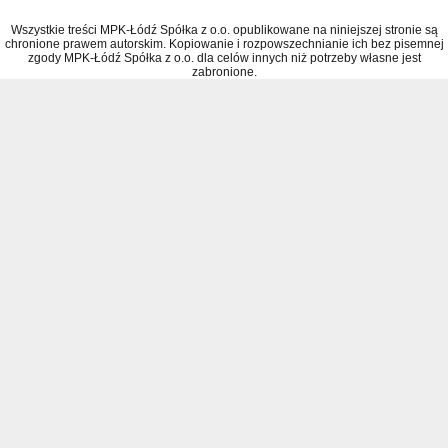
Wszystkie treści MPK-Łódź Spółka z o.o. opublikowane na niniejszej stronie są
chronione prawem autorskim. Kopiowanie i rozpowszechnianie ich bez pisemnej
zgody MPK-Łódź Spółka z o.o. dla celów innych niż potrzeby własne jest
zabronione.