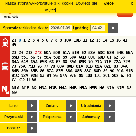
Nasza strona wykorzystuje pliki cookie. Dowiedz się
więcej
x
#
więcej.
Sprawdź rozkład na dzień:
i godzinę:
Z1
0
1
2
3
4
5
6
7
8
9
10A
10B
11
12
13
14
15
16
41
45
Z3
Z6
Z13
Z43
50A
50B
51A
51B
52
53A
53C
53B
54B
55A
55B
55C
56
57
58A
58B
59
60A
60B
60C
60D
61
62
63
64A
64B
65A
65B
66
67
68
69A
69B
70
71A
71B
72A
72B
73
75A
75B
76
77
78
80A
80B
81A
81B
82A
82B
83
84A
84B
85A
85B
86
87A
87B
88A
88B
88C
88D
89
90
91A
91B
91C
92A
92B
93
94
96
97A
97B
99
100
101
201
202
6.
F1
G1
G2
H
W
N1A
N1B
N2
N3A
N3B
N4A
N4B
N5A
N5B
N6
N7A
N7B
N8
N9
Linie
Zmiany
Utrudnienia
Przystanki
Połączenia
Schematy
Pobierz