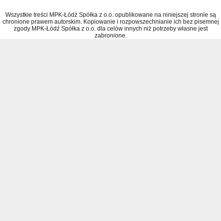
Wszystkie treści MPK-Łódź Spółka z o.o. opublikowane na niniejszej stronie są
chronione prawem autorskim. Kopiowanie i rozpowszechnianie ich bez pisemnej
zgody MPK-Łódź Spółka z o.o. dla celów innych niż potrzeby własne jest
zabronione.