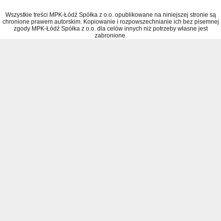
Wszystkie treści MPK-Łódź Spółka z o.o. opublikowane na niniejszej stronie są
chronione prawem autorskim. Kopiowanie i rozpowszechnianie ich bez pisemnej
zgody MPK-Łódź Spółka z o.o. dla celów innych niż potrzeby własne jest
zabronione.