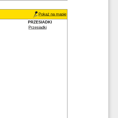
Pokaż na mapie
PRZESIADKI
Przesiadki