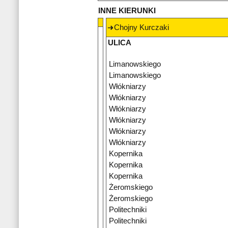
INNE KIERUNKI
Chojny Kurczaki
ULICA
Limanowskiego
Limanowskiego
Włókniarzy
Włókniarzy
Włókniarzy
Włókniarzy
Włókniarzy
Włókniarzy
Kopernika
Kopernika
Kopernika
Żeromskiego
Żeromskiego
Politechniki
Politechniki