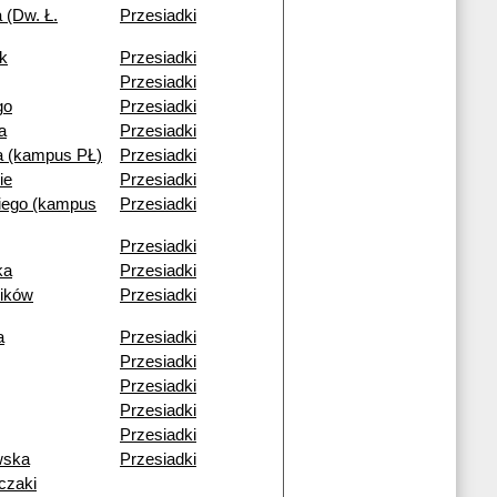
 (Dw. Ł.
Przesiadki
k
Przesiadki
Przesiadki
go
Przesiadki
a
Przesiadki
 (kampus PŁ)
Przesiadki
ie
Przesiadki
iego (kampus
Przesiadki
Przesiadki
ka
Przesiadki
ików
Przesiadki
a
Przesiadki
Przesiadki
Przesiadki
Przesiadki
Przesiadki
wska
Przesiadki
czaki