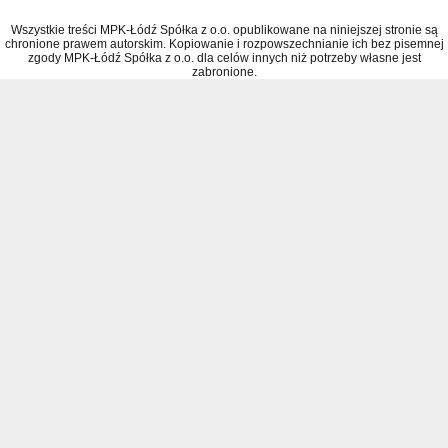
Wszystkie treści MPK-Łódź Spółka z o.o. opublikowane na niniejszej stronie są
chronione prawem autorskim. Kopiowanie i rozpowszechnianie ich bez pisemnej
zgody MPK-Łódź Spółka z o.o. dla celów innych niż potrzeby własne jest
zabronione.