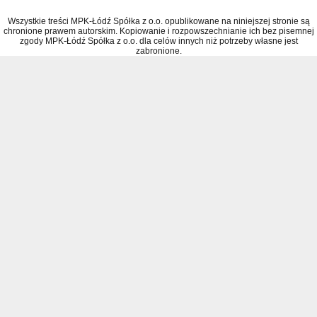
Wszystkie treści MPK-Łódź Spółka z o.o. opublikowane na niniejszej stronie są
chronione prawem autorskim. Kopiowanie i rozpowszechnianie ich bez pisemnej
zgody MPK-Łódź Spółka z o.o. dla celów innych niż potrzeby własne jest
zabronione.