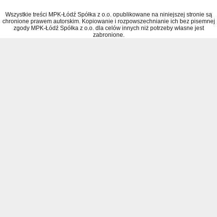
Wszystkie treści MPK-Łódź Spółka z o.o. opublikowane na niniejszej stronie są
chronione prawem autorskim. Kopiowanie i rozpowszechnianie ich bez pisemnej
zgody MPK-Łódź Spółka z o.o. dla celów innych niż potrzeby własne jest
zabronione.