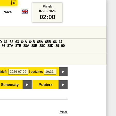
x
Piątek
07-08-2026
Praca
02:00
D
61
62
63
64A
64B
65A
65B
66
67
86
87A
87B
88A
88B
88C
88D
89
90
zień:
i godzinę:
Schematy
Pobierz
Pomoc