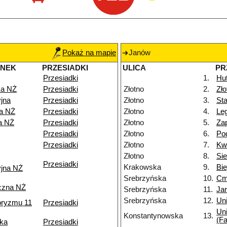
Pokaż na mapie
Janów
ANEK
PRZESIADKI
ULICA
PR
Przesiadki
1.
Hu
a NŻ
Przesiadki
Złotno
2.
Zł
jna
Przesiadki
Złotno
3.
Sta
ka NŻ
Przesiadki
Złotno
4.
Le
a NŻ
Przesiadki
Złotno
5.
Za
Przesiadki
Złotno
6.
Po
Przesiadki
Złotno
7.
Kw
Złotno
8.
Si
Przesiadki
Krakowska
9.
Bi
yjna NŻ
Srebrzyńska
10.
Cm
czna NŻ
Srebrzyńska
11.
Ja
Srebrzyńska
12.
Uni
roryzmu 11
Przesiadki
Uni
Konstantynowska
13.
(Fa
ka
Przesiadki