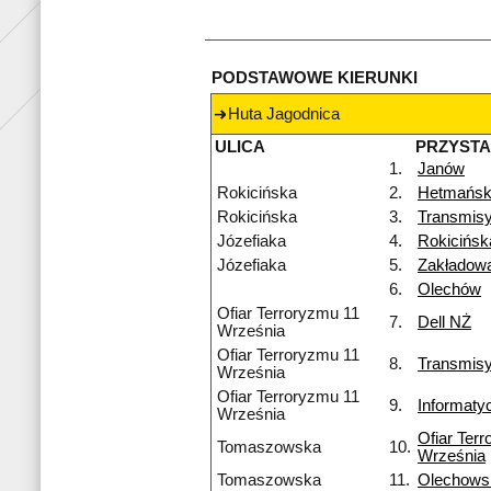
PODSTAWOWE KIERUNKI
Huta Jagodnica
ULICA
PRZYST
1.
Janów
Rokicińska
2.
Hetmańsk
Rokicińska
3.
Transmisy
Józefiaka
4.
Rokicińs
Józefiaka
5.
Zakładow
6.
Olechów
Ofiar Terroryzmu 11
7.
Dell NŻ
Września
Ofiar Terroryzmu 11
8.
Transmis
Września
Ofiar Terroryzmu 11
9.
Informaty
Września
Ofiar Ter
Tomaszowska
10.
Września
Tomaszowska
11.
Olechows