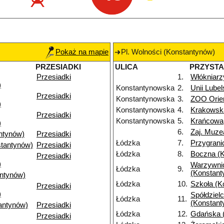
Pokaż na mapie
Pl. Wolności (Konstantynów)
PRZESIADKI
ULICA
PRZYST
Przesiadki
1.
Włókniarz
)
Konstantynowska
2.
Unii Lubel
Przesiadki
Konstantynowska
3.
ZOO Orie
)
Konstantynowska
4.
Krakowsk
Przesiadki
Konstantynowska
5.
Krańcowa
)
6.
Zaj. Muze
ntynów)
Przesiadki
Łódzka
7.
Przygrani
tantynów)
Przesiadki
Łódzka
8.
Boczna (
Przesiadki
)
Warzywni
Łódzka
9.
(Konstant
antynów)
Łódzka
10.
Szkoła (K
Przesiadki
)
Spółdziel
Łódzka
11.
(Konstant
antynów)
Przesiadki
Łódzka
12.
Gdańska 
Przesiadki