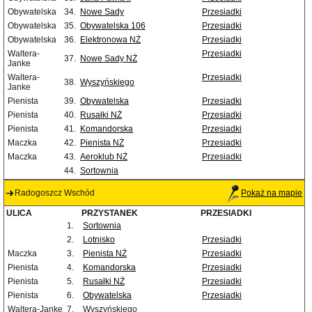
Obywatelska
34.
Nowe Sady
Przesiadki
Obywatelska
35.
Obywatelska 106
Przesiadki
Obywatelska
36.
Elektronowa NŻ
Przesiadki
Waltera-
Przesiadki
37.
Nowe Sady NŻ
Janke
Waltera-
Przesiadki
38.
Wyszyńskiego
Janke
Pienista
39.
Obywatelska
Przesiadki
Pienista
40.
Rusałki NŻ
Przesiadki
Pienista
41.
Komandorska
Przesiadki
Maczka
42.
Pienista NŻ
Przesiadki
Maczka
43.
Aeroklub NŻ
Przesiadki
44.
Sortownia
Radogoszcz Wschód
Pokaż na mapie
ULICA
PRZYSTANEK
PRZESIADKI
1.
Sortownia
2.
Lotnisko
Przesiadki
Maczka
3.
Pienista NŻ
Przesiadki
Pienista
4.
Komandorska
Przesiadki
Pienista
5.
Rusałki NŻ
Przesiadki
Pienista
6.
Obywatelska
Przesiadki
Waltera-Janke
7.
Wyszyńskiego