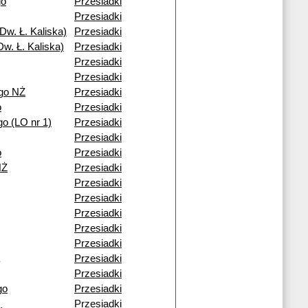
go
Przesiadki
Przesiadki
Dw. Ł. Kaliska)
Przesiadki
w. Ł. Kaliska)
Przesiadki
Przesiadki
Przesiadki
go NŻ
Przesiadki
o
Przesiadki
o (LO nr 1)
Przesiadki
Przesiadki
o
Przesiadki
NŻ
Przesiadki
Przesiadki
Przesiadki
Przesiadki
Przesiadki
Przesiadki
Przesiadki
Przesiadki
go
Przesiadki
Przesiadki