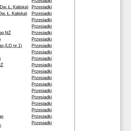
Przesiadki
Dw. Ł. Kaliska)
Przesiadki
w. Ł. Kaliska)
Przesiadki
Przesiadki
Przesiadki
go NŻ
Przesiadki
o
Przesiadki
o (LO nr 1)
Przesiadki
Przesiadki
o
Przesiadki
NŻ
Przesiadki
Przesiadki
Przesiadki
Przesiadki
Przesiadki
Przesiadki
Przesiadki
Przesiadki
go
Przesiadki
Przesiadki
k