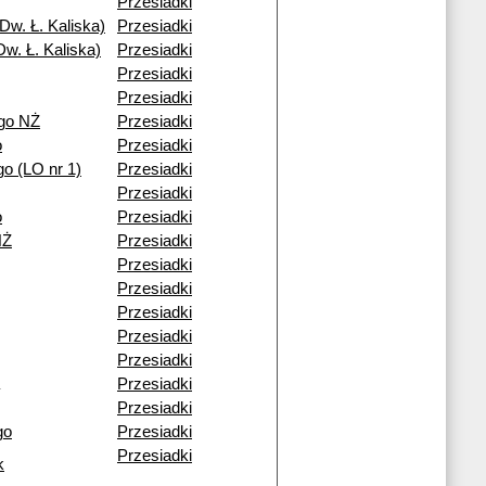
Przesiadki
Dw. Ł. Kaliska)
Przesiadki
w. Ł. Kaliska)
Przesiadki
Przesiadki
Przesiadki
go NŻ
Przesiadki
o
Przesiadki
o (LO nr 1)
Przesiadki
Przesiadki
o
Przesiadki
NŻ
Przesiadki
Przesiadki
Przesiadki
Przesiadki
Przesiadki
Przesiadki
Przesiadki
Przesiadki
go
Przesiadki
Przesiadki
k