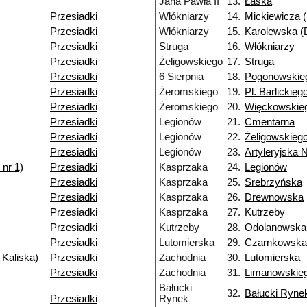
Jana Pawła II
13.
Łaska
Przesiadki
Włókniarzy
14.
Mickiewicza (
Przesiadki
Włókniarzy
15.
Karolewska (D
Przesiadki
Struga
16.
Włókniarzy
Przesiadki
Żeligowskiego
17.
Struga
Przesiadki
6 Sierpnia
18.
Pogonowskie
Przesiadki
Żeromskiego
19.
Pl. Barlickieg
Przesiadki
Żeromskiego
20.
Więckowskieg
Przesiadki
Legionów
21.
Cmentarna
Przesiadki
Legionów
22.
Żeligowskieg
Przesiadki
Legionów
23.
Artyleryjska 
nr 1)
Przesiadki
Kasprzaka
24.
Legionów
Przesiadki
Kasprzaka
25.
Srebrzyńska
Przesiadki
Kasprzaka
26.
Drewnowska
Przesiadki
Kasprzaka
27.
Kutrzeby
Przesiadki
Kutrzeby
28.
Odolanowska
Przesiadki
Lutomierska
29.
Czarnkowska
 Kaliska)
Przesiadki
Zachodnia
30.
Lutomierska
Przesiadki
Zachodnia
31.
Limanowskie
Bałucki
32.
Bałucki Ryne
Przesiadki
Rynek