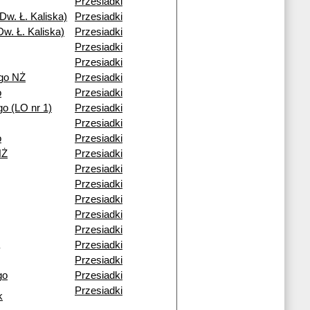
Przesiadki
Dw. Ł. Kaliska)
Przesiadki
w. Ł. Kaliska)
Przesiadki
Przesiadki
Przesiadki
go NŻ
Przesiadki
o
Przesiadki
o (LO nr 1)
Przesiadki
Przesiadki
o
Przesiadki
NŻ
Przesiadki
Przesiadki
Przesiadki
Przesiadki
Przesiadki
Przesiadki
Przesiadki
Przesiadki
go
Przesiadki
Przesiadki
k