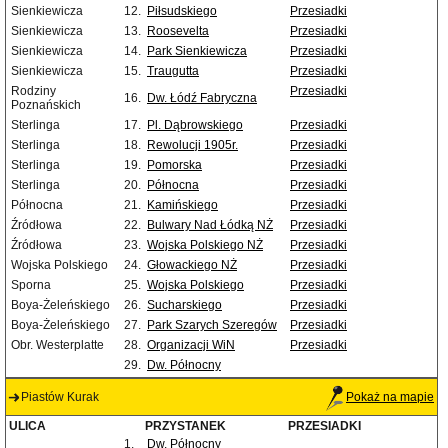
Sienkiewicza
12.
Piłsudskiego
Przesiadki
Sienkiewicza
13.
Roosevelta
Przesiadki
Sienkiewicza
14.
Park Sienkiewicza
Przesiadki
Sienkiewicza
15.
Traugutta
Przesiadki
Rodziny
Przesiadki
16.
Dw. Łódź Fabryczna
Poznańskich
Sterlinga
17.
Pl. Dąbrowskiego
Przesiadki
Sterlinga
18.
Rewolucji 1905r.
Przesiadki
Sterlinga
19.
Pomorska
Przesiadki
Sterlinga
20.
Północna
Przesiadki
Północna
21.
Kamińskiego
Przesiadki
Źródłowa
22.
Bulwary Nad Łódką NŻ
Przesiadki
Źródłowa
23.
Wojska Polskiego NŻ
Przesiadki
Wojska Polskiego
24.
Głowackiego NŻ
Przesiadki
Sporna
25.
Wojska Polskiego
Przesiadki
Boya-Żeleńskiego
26.
Sucharskiego
Przesiadki
Boya-Żeleńskiego
27.
Park Szarych Szeregów
Przesiadki
Obr. Westerplatte
28.
Organizacji WiN
Przesiadki
29.
Dw. Północny
Piastów Kurak
Pokaż na mapie
ULICA
PRZYSTANEK
PRZESIADKI
1.
Dw. Północny