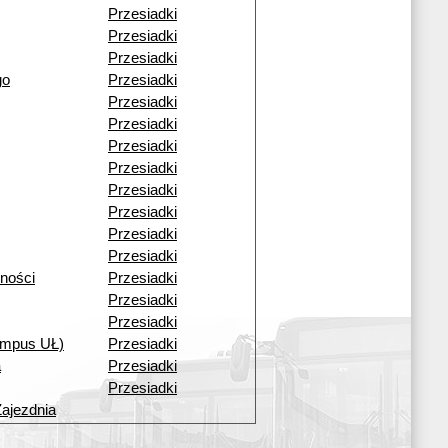
Przesiadki
Przesiadki
Przesiadki
go
Przesiadki
Przesiadki
Przesiadki
Przesiadki
Przesiadki
Przesiadki
Przesiadki
Przesiadki
Przesiadki
ności
Przesiadki
Przesiadki
Przesiadki
mpus UŁ)
Przesiadki
a
Przesiadki
Przesiadki
Zajezdnia