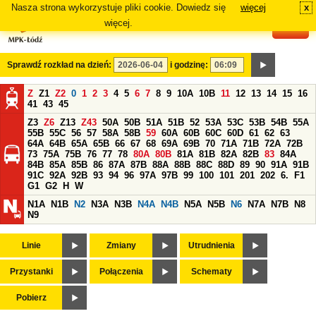
Nasza strona wykorzystuje pliki cookie. Dowiedz się
więcej
x
#
więcej.
Sprawdź rozkład na dzień:
i godzinę:
Z
Z1
Z2
0
1
2
3
4
5
6
7
8
9
10A
10B
11
12
13
14
15
16
41
43
45
Z3
Z6
Z13
Z43
50A
50B
51A
51B
52
53A
53C
53B
54B
55A
55B
55C
56
57
58A
58B
59
60A
60B
60C
60D
61
62
63
64A
64B
65A
65B
66
67
68
69A
69B
70
71A
71B
72A
72B
73
75A
75B
76
77
78
80A
80B
81A
81B
82A
82B
83
84A
84B
85A
85B
86
87A
87B
88A
88B
88C
88D
89
90
91A
91B
91C
92A
92B
93
94
96
97A
97B
99
100
101
201
202
6.
F1
G1
G2
H
W
N1A
N1B
N2
N3A
N3B
N4A
N4B
N5A
N5B
N6
N7A
N7B
N8
N9
Linie
Zmiany
Utrudnienia
Przystanki
Połączenia
Schematy
Pobierz