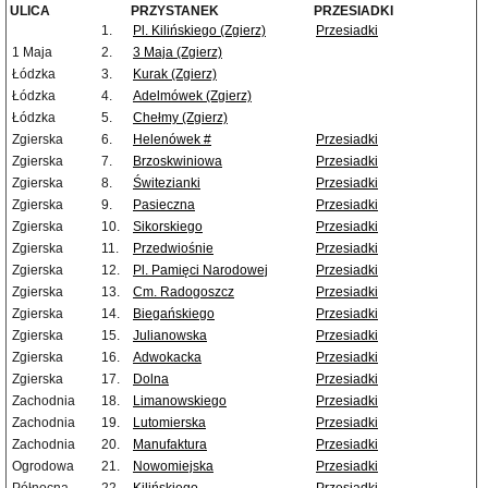
ULICA
PRZYSTANEK
PRZESIADKI
1.
Pl. Kilińskiego (Zgierz)
Przesiadki
1 Maja
2.
3 Maja (Zgierz)
Łódzka
3.
Kurak (Zgierz)
Łódzka
4.
Adelmówek (Zgierz)
Łódzka
5.
Chełmy (Zgierz)
Zgierska
6.
Helenówek #
Przesiadki
Zgierska
7.
Brzoskwiniowa
Przesiadki
Zgierska
8.
Świtezianki
Przesiadki
Zgierska
9.
Pasieczna
Przesiadki
Zgierska
10.
Sikorskiego
Przesiadki
Zgierska
11.
Przedwiośnie
Przesiadki
Zgierska
12.
Pl. Pamięci Narodowej
Przesiadki
Zgierska
13.
Cm. Radogoszcz
Przesiadki
Zgierska
14.
Biegańskiego
Przesiadki
Zgierska
15.
Julianowska
Przesiadki
Zgierska
16.
Adwokacka
Przesiadki
Zgierska
17.
Dolna
Przesiadki
Zachodnia
18.
Limanowskiego
Przesiadki
Zachodnia
19.
Lutomierska
Przesiadki
Zachodnia
20.
Manufaktura
Przesiadki
Ogrodowa
21.
Nowomiejska
Przesiadki