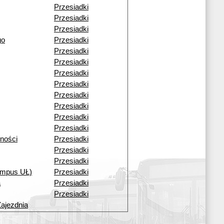
Przesiadki
Przesiadki
Przesiadki
go
Przesiadki
Przesiadki
Przesiadki
Przesiadki
Przesiadki
Przesiadki
Przesiadki
Przesiadki
Przesiadki
ności
Przesiadki
Przesiadki
Przesiadki
mpus UŁ)
Przesiadki
a
Przesiadki
Przesiadki
Zajezdnia