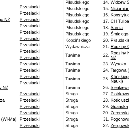
Piłsudskiego
14.
Widzew S
Przesiadki
Piłsudskiego
15.
Niciarnia
Przesiadki
Piłsudskiego
16.
Konstytu
go NŻ
Przesiadki
Piłsudskiego
17.
CH Tulip
Przesiadki
Piłsudskiego
18.
Sarnia
Przesiadki
Piłsudskiego
19.
Śmigłego
Przesiadki
Kopcińskiego
20.
Piłsudski
Przesiadki
Wydawnicza
21.
Rodziny
Przesiadki
Rodziny 
Tuwima
22.
Przesiadki
NŻ
Przesiadki
Tuwima
23.
Wysoka
Przesiadki
Tuwima
24.
Targowa (
Przesiadki
Kilińskie
Tuwima
25.
Nauki)
Przesiadki
w NŻ
Tuwima
26.
Sienkiew
Przesiadki
Struga
27.
Piotrkow
dza
Przesiadki
Struga
28.
Kościusz
Przesiadki
Struga
29.
Gdańska
Przesiadki
Struga
30.
Żeromski
 (Wi-Ma)
Przesiadki
Struga
31.
Pogonows
Przesiadki
Struga
32.
Żeligows