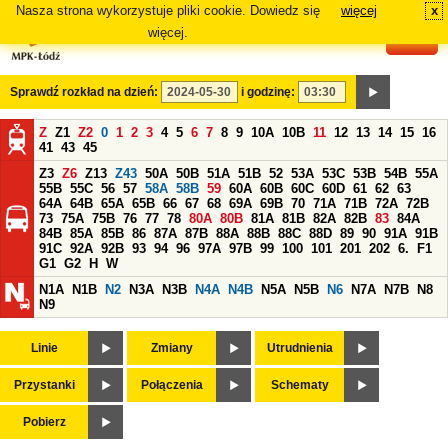
Nasza strona wykorzystuje pliki cookie. Dowiedz się
więcej
x
#
więcej.
Sprawdź rozkład na dzień:
i godzinę:
Z
Z1
Z2
0
1
2
3
4
5
6
7
8
9
10A
10B
11
12
13
14
15
16
41
43
45
Z3
Z6
Z13
Z43
50A
50B
51A
51B
52
53A
53C
53B
54B
55A
55B
55C
56
57
58A
58B
59
60A
60B
60C
60D
61
62
63
64A
64B
65A
65B
66
67
68
69A
69B
70
71A
71B
72A
72B
73
75A
75B
76
77
78
80A
80B
81A
81B
82A
82B
83
84A
84B
85A
85B
86
87A
87B
88A
88B
88C
88D
89
90
91A
91B
91C
92A
92B
93
94
96
97A
97B
99
100
101
201
202
6.
F1
G1
G2
H
W
N1A
N1B
N2
N3A
N3B
N4A
N4B
N5A
N5B
N6
N7A
N7B
N8
N9
Linie
Zmiany
Utrudnienia
Przystanki
Połączenia
Schematy
Pobierz