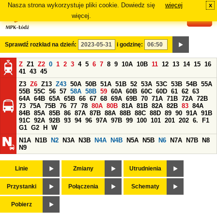
Nasza strona wykorzystuje pliki cookie. Dowiedz się
więcej
x
#
więcej.
Sprawdź rozkład na dzień:
i godzinę:
Z
Z1
Z2
0
1
2
3
4
5
6
7
8
9
10A
10B
11
12
13
14
15
16
41
43
45
Z3
Z6
Z13
Z43
50A
50B
51A
51B
52
53A
53C
53B
54B
55A
55B
55C
56
57
58A
58B
59
60A
60B
60C
60D
61
62
63
64A
64B
65A
65B
66
67
68
69A
69B
70
71A
71B
72A
72B
73
75A
75B
76
77
78
80A
80B
81A
81B
82A
82B
83
84A
84B
85A
85B
86
87A
87B
88A
88B
88C
88D
89
90
91A
91B
91C
92A
92B
93
94
96
97A
97B
99
100
101
201
202
6.
F1
G1
G2
H
W
N1A
N1B
N2
N3A
N3B
N4A
N4B
N5A
N5B
N6
N7A
N7B
N8
N9
Linie
Zmiany
Utrudnienia
Przystanki
Połączenia
Schematy
Pobierz