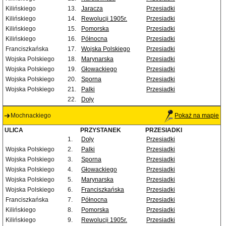
Kilińskiego
13.
Jaracza
Przesiadki
Kilińskiego
14.
Rewolucji 1905r.
Przesiadki
Kilińskiego
15.
Pomorska
Przesiadki
Kilińskiego
16.
Północna
Przesiadki
Franciszkańska
17.
Wojska Polskiego
Przesiadki
Wojska Polskiego
18.
Marynarska
Przesiadki
Wojska Polskiego
19.
Głowackiego
Przesiadki
Wojska Polskiego
20.
Sporna
Przesiadki
Wojska Polskiego
21.
Palki
Przesiadki
22.
Doły
Mochnackiego
Pokaż na mapie
ULICA
PRZYSTANEK
PRZESIADKI
1.
Doły
Przesiadki
Wojska Polskiego
2.
Palki
Przesiadki
Wojska Polskiego
3.
Sporna
Przesiadki
Wojska Polskiego
4.
Głowackiego
Przesiadki
Wojska Polskiego
5.
Marynarska
Przesiadki
Wojska Polskiego
6.
Franciszkańska
Przesiadki
Franciszkańska
7.
Północna
Przesiadki
Kilińskiego
8.
Pomorska
Przesiadki
Kilińskiego
9.
Rewolucji 1905r.
Przesiadki