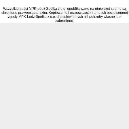
Wszystkie treści MPK-Łódź Spółka z o.o. opublikowane na niniejszej stronie są
chronione prawem autorskim. Kopiowanie i rozpowszechnianie ich bez pisemnej
zgody MPK-Łódź Spółka z o.o. dla celów innych niż potrzeby własne jest
zabronione.