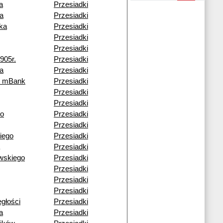
a
Przesiadki
a
Przesiadki
ka
Przesiadki
Przesiadki
Przesiadki
905r.
Przesiadki
a
Przesiadki
k mBank
Przesiadki
Przesiadki
Przesiadki
go
Przesiadki
Przesiadki
iego
Przesiadki
Przesiadki
wskiego
Przesiadki
Przesiadki
Przesiadki
Przesiadki
egłości
Przesiadki
a
Przesiadki