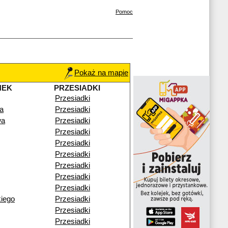
Pomoc
Pokaż na mapie
NEK
PRZESIADKI
Przesiadki
a
Przesiadki
wa
Przesiadki
Przesiadki
Przesiadki
Przesiadki
Przesiadki
Przesiadki
Przesiadki
iego
Przesiadki
Przesiadki
Przesiadki