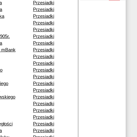
a
Przesiadki
a
Przesiadki
ka
Przesiadki
Przesiadki
Przesiadki
905r.
Przesiadki
a
Przesiadki
k mBank
Przesiadki
Przesiadki
Przesiadki
go
Przesiadki
Przesiadki
iego
Przesiadki
Przesiadki
wskiego
Przesiadki
Przesiadki
Przesiadki
Przesiadki
egłości
Przesiadki
a
Przesiadki