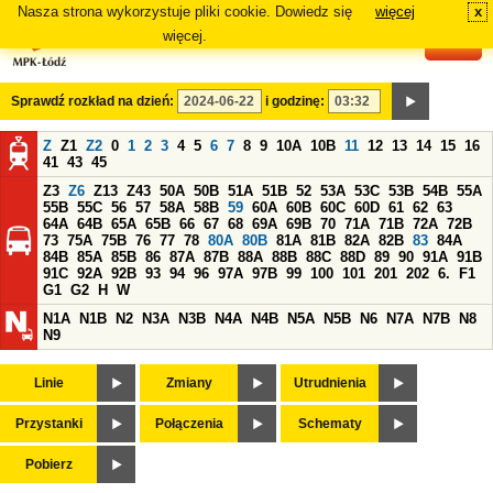
Nasza strona wykorzystuje pliki cookie. Dowiedz się
więcej
x
#
więcej.
Sprawdź rozkład na dzień:
i godzinę:
Z
Z1
Z2
0
1
2
3
4
5
6
7
8
9
10A
10B
11
12
13
14
15
16
41
43
45
Z3
Z6
Z13
Z43
50A
50B
51A
51B
52
53A
53C
53B
54B
55A
55B
55C
56
57
58A
58B
59
60A
60B
60C
60D
61
62
63
64A
64B
65A
65B
66
67
68
69A
69B
70
71A
71B
72A
72B
73
75A
75B
76
77
78
80A
80B
81A
81B
82A
82B
83
84A
84B
85A
85B
86
87A
87B
88A
88B
88C
88D
89
90
91A
91B
91C
92A
92B
93
94
96
97A
97B
99
100
101
201
202
6.
F1
G1
G2
H
W
N1A
N1B
N2
N3A
N3B
N4A
N4B
N5A
N5B
N6
N7A
N7B
N8
N9
Linie
Zmiany
Utrudnienia
Przystanki
Połączenia
Schematy
Pobierz