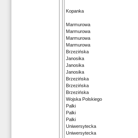
Kopanka
Marmurowa
Marmurowa
Marmurowa
Marmurowa
Brzezińska
Janosika
Janosika
Janosika
Brzezińska
Brzezińska
Brzezińska
Wojska Polskiego
Palki
Palki
Palki
Uniwersytecka
Uniwersytecka