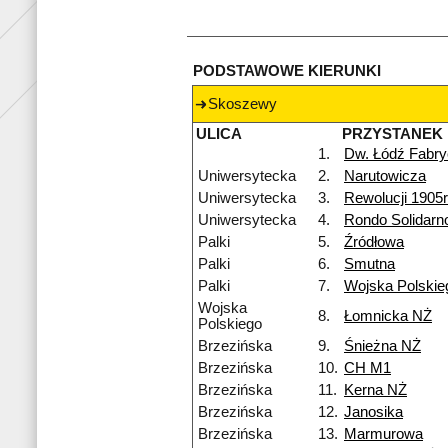
PODSTAWOWE KIERUNKI
Skoszewy
ULICA
PRZYSTANEK
1.
Dw. Łódź Fabr
Uniwersytecka
2.
Narutowicza
Uniwersytecka
3.
Rewolucji 1905r
Uniwersytecka
4.
Rondo Solidarn
Palki
5.
Źródłowa
Palki
6.
Smutna
Palki
7.
Wojska Polskie
Wojska
8.
Łomnicka NŻ
Polskiego
Brzezińska
9.
Śnieżna NŻ
Brzezińska
10.
CH M1
Brzezińska
11.
Kerna NŻ
Brzezińska
12.
Janosika
Brzezińska
13.
Marmurowa