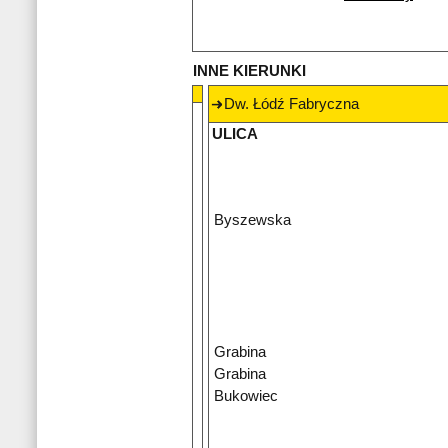
INNE KIERUNKI
Dw. Łódź Fabryczna
ULICA
Byszewska
Grabina
Grabina
Bukowiec