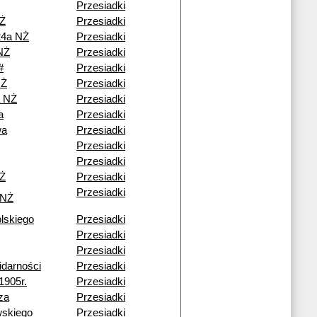
Przesiadki
NŻ
Przesiadki
24a NŻ
Przesiadki
NŻ
Przesiadki
#
Przesiadki
NŻ
Przesiadki
a NŻ
Przesiadki
a
Przesiadki
wa
Przesiadki
Przesiadki
Przesiadki
NŻ
Przesiadki
Przesiadki
 NŻ
lskiego
Przesiadki
Przesiadki
Przesiadki
idarności
Przesiadki
1905r.
Przesiadki
za
Przesiadki
wskiego
Przesiadki